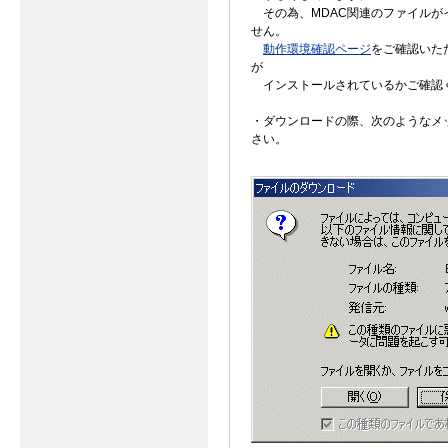
その為、MDAC関連のファイルが
せん。
動作環境確認ページ
をご確認いた
が
インストールされているかご確認
・ダウンロードの際、次のようなメ
さい。