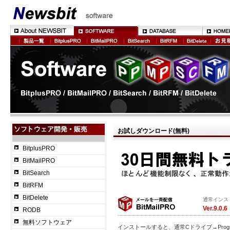
お試しダウンロード(無料)
BitplusPRO
BitMailPRO
BitSearch
BitRFM
BitDelete
通常インス
Ver.9.0.6
RODB
無料ソフトウェア
インストールすると、通常Cドライブ→Program 