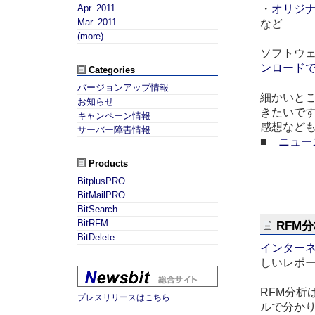
・
オリジ
Apr. 2011
Mar. 2011
など
(more)
ソフトウ
ンロード
Categories
バージョンアップ情報
細かいと
お知らせ
きたいで
キャンペーン情報
感想など
サーバー障害情報
■
ニュー
Products
BitplusPRO
BitMailPRO
BitSearch
BitRFM
RFM
BitDelete
インターネ
しいレポ
RFM分析
プレスリリースはこちら
ルで分か