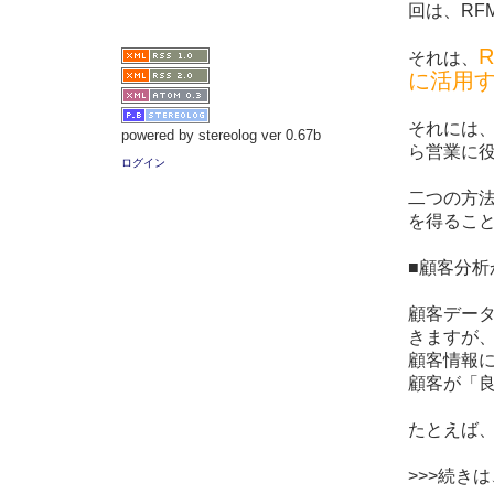
回は、RF
それは、
に活用
それには
powered by stereolog ver 0.67b
ら営業に
ログイン
二つの方
を得るこ
■顧客分析
顧客データ
きますが、
顧客情報
顧客が「
たとえば
>>>続きは