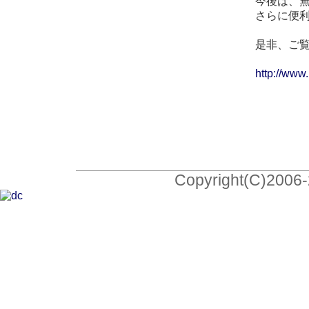
今後は、
さらに便
是非、ご
http://www.
Copyright(C)2006-2