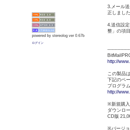
3.メール
正しまし
4.送信設
整」の項
powered by stereolog ver 0.67b
ログイン
---------------
BitMai
http://www
この製品
下記のペ
プログラ
http://www
※新規購
ダウンロー
CD版 21
※バージ