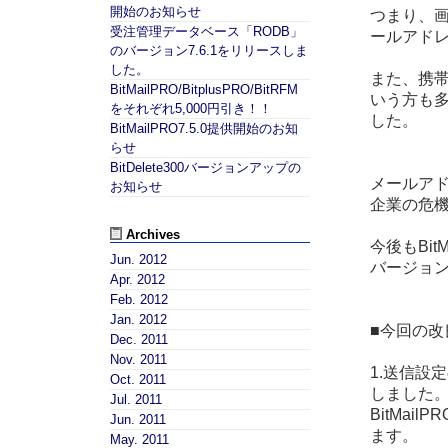
開始のお知らせ
つまり、
受注管理データベース「RODB」
ールアド
のバージョン7.6.1をリリースしま
した。
また、携
BitMailPRO/BitplusPRO/BitRFM
いう方も
をそれぞれ5,000円引き！！
した。
BitMailPRO7.5.0提供開始のお知
らせ
BitDelete300バージョンアップの
メールア
お知らせ
企業の危
Archives
今後もBi
Jun. 2012
バージョン
Apr. 2012
Feb. 2012
Jan. 2012
■今回の改
Dec. 2011
Nov. 2011
1.送信設
Oct. 2011
しました
Jul. 2011
BitMa
Jun. 2011
ます。
May. 2011