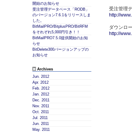
開始のお知らせ
受注管理デ
受注管理データベース「RODB」
http://www.
のバージョン7.6.1をリリースしま
した。
BitMailPRO/BitplusPRO/BitRFM
ダウンロ
をそれぞれ5,000円引き！！
http://www
BitMailPRO7.5.0提供開始のお知
らせ
BitDelete300バージョンアップの
お知らせ
Archives
Jun. 2012
Apr. 2012
Feb. 2012
Jan. 2012
Dec. 2011
Nov. 2011
Oct. 2011
Jul. 2011
Jun. 2011
May. 2011