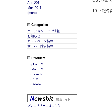
CSVを出
Apr. 2011
Mar. 2011
10.上記
(more)
Categories
バージョンアップ情報
お知らせ
キャンペーン情報
サーバー障害情報
Products
BitplusPRO
BitMailPRO
BitSearch
BitRFM
BitDelete
プレスリリースはこちら