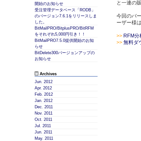
と一連の
開始のお知らせ
受注管理データベース「RODB」
今回のバー
のバージョン7.6.1をリリースしま
した。
ーザー様
BitMailPRO/BitplusPRO/BitRFM
をそれぞれ5,000円引き！！
>>
RFM分
BitMailPRO7.5.0提供開始のお知
>>
無料ダ
らせ
BitDelete300バージョンアップの
お知らせ
Archives
Jun. 2012
Apr. 2012
Feb. 2012
Jan. 2012
Dec. 2011
Nov. 2011
Oct. 2011
Jul. 2011
Jun. 2011
May. 2011