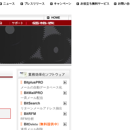
メールの自動データベース化
一斉メール配信
リターンメールアドレス抽出
RFM分析
迷惑メール削除