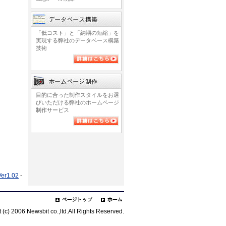
「低コスト」と「納期の短縮」を
実現する弊社のデータベース構築
技術
目的に合った制作スタイルをお選
びいただける弊社のホームページ
制作サービス
er1.02
-
 (c) 2006 Newsbit co.,ltd.All Rights Reserved.