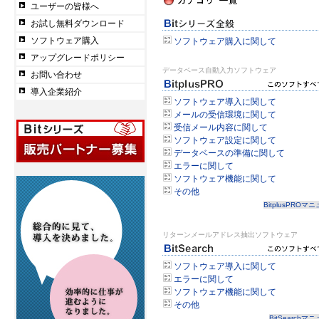
ユーザーの皆様へ
お試し無料ダウンロード
ソフトウェア購入
ソフトウェア購入に関して
アップグレードポリシー
データベース自動入力ソフトウェア
お問い合わせ
導入企業紹介
ソフトウェア導入に関して
メールの受信環境に関して
受信メール内容に関して
ソフトウェア設定に関して
データベースの準備に関して
エラーに関して
ソフトウェア機能に関して
その他
BitplusPROマ
リターンメールアドレス抽出ソフトウェア
ソフトウェア導入に関して
エラーに関して
ソフトウェア機能に関して
その他
BitSearchマ