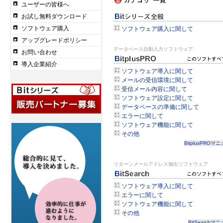
ユーザーの皆様へ
お試し無料ダウンロード
ソフトウェア購入
ソフトウェア購入に関して
アップグレードポリシー
データベース自動入力ソフトウェア
お問い合わせ
導入企業紹介
ソフトウェア導入に関して
メールの受信環境に関して
受信メール内容に関して
ソフトウェア設定に関して
データベースの準備に関して
エラーに関して
ソフトウェア機能に関して
その他
BitplusPROマ
リターンメールアドレス抽出ソフトウェア
ソフトウェア導入に関して
エラーに関して
ソフトウェア機能に関して
その他
BitSearchマ