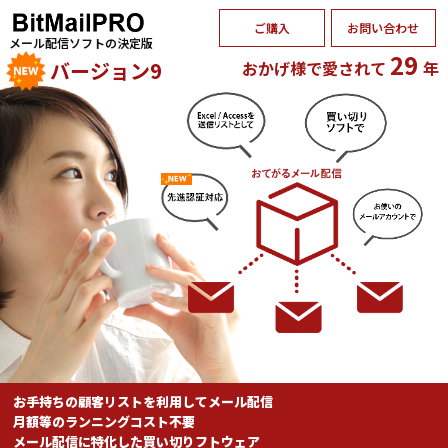
ご購入
お問い合わせ
メール配信ソフトの決定版
29
おかげ様で愛されて
年
お手持ちの顧客リストを利用してメール配信
月額等のランニングコスト不要
メール配信に特化した買い切りフトウェア