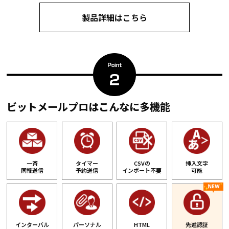
製品詳細はこちら
ビットメールプロはこんなに多機能
一斉
タイマー
CSVの
挿入文字
同報送信
予約送信
インポート不要
可能
インターバル
パーソナル
HTML
先進認証