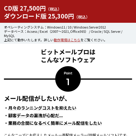
CD版 27,500円
（税込）
ダウンロード版 25,300円
（税込）
オペレーティングシステム：Windows11 / 10 / Windows Server2012
データベース：Acsess / Excel（2007～2021,Office365） / Oracle / SQL Server /
MySQL
上記にて動作いたします。詳しい
動作環境はこちら
をご覧ください。
ビットメールプロは
こんなソフトウェア
メール配信がしたいが、
・
月々のランニングコストを抑えたい
・
顧客データの漏洩が心配だ...
・
業務の合間になるべく簡単にメール配信をしたい
こんなニーズにお応えしたメール一斉配信メーラー(同報メールソフト)です。