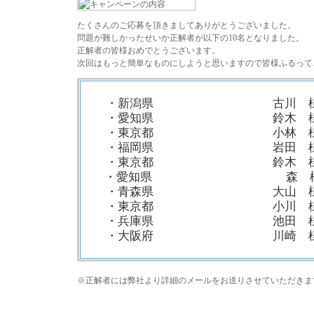
たくさんのご応募を頂きましてありがとうございました。
問題が難しかったせいか正解者が以下の10名となりました。
正解者の皆様おめでとうございます。
次回はもっと簡単なものにしようと思いますので皆様ふるって
・新潟県 古川 
・愛知県 鈴木 
・東京都 小林 
・福岡県 岩田 
・東京都 鈴木 
・愛知県 森 
・青森県 大山 
・東京都 小川 
・兵庫県 池田 
・大阪府 川崎 
※正解者には弊社より詳細のメールをお送りさせていただきま