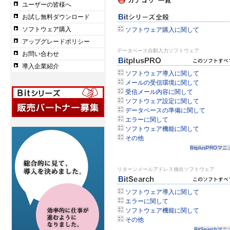
ユーザーの皆様へ
お試し無料ダウンロード
ソフトウェア購入
ソフトウェア購入に関して
アップグレードポリシー
データベース自動入力ソフトウェア
お問い合わせ
導入企業紹介
ソフトウェア導入に関して
メールの受信環境に関して
受信メール内容に関して
ソフトウェア設定に関して
データベースの準備に関して
エラーに関して
ソフトウェア機能に関して
その他
BitplusPROマ
リターンメールアドレス抽出ソフトウェア
ソフトウェア導入に関して
エラーに関して
ソフトウェア機能に関して
その他
BitSearchマ