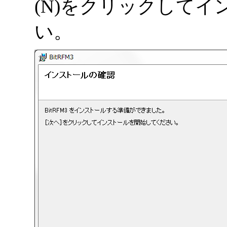
(N)をクリックして
い。