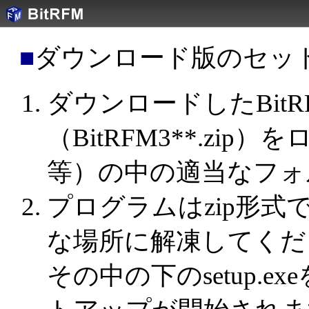
■
ダウンロード版のセッ
ダウンロードしたBit
（BitRFM3**.zi
等）の中の適当なフォ
プログラムはzip形
な場所に解凍してくだ
その中の下のsetup.