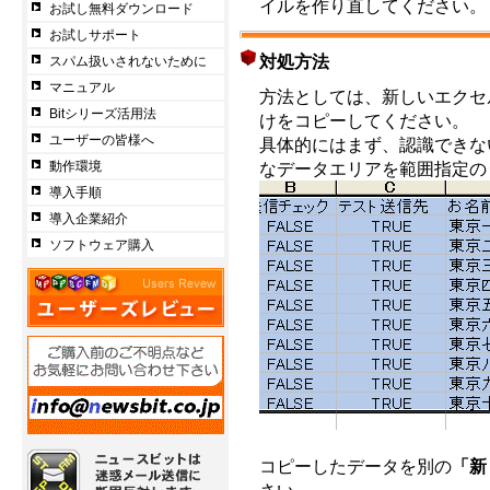
イルを作り直してください。
お試し無料ダウンロード
お試しサポート
対処方法
スパム扱いされないために
マニュアル
方法としては、新しいエクセ
Bitシリーズ活用法
けをコピーしてください。
ユーザーの皆様へ
具体的にはまず、認識できな
動作環境
なデータエリアを範囲指定の
導入手順
導入企業紹介
ソフトウェア購入
コピーしたデータを別の
「新