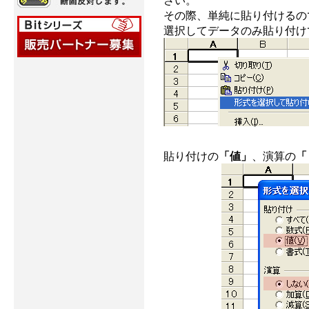
さい。
その際、単純に貼り付けるの
選択してデータのみ貼り付け
貼り付けの
「値」
、演算の
「