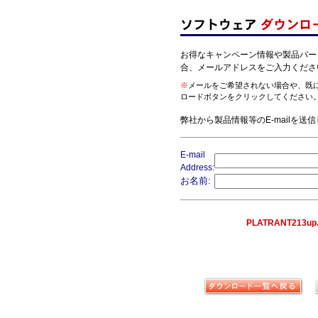
お得なキャンペーン情報や製品バー
合、メールアドレスをご入力くだ
※
メールをご希望されない場合や、既
ロードボタンをクリックしてください
弊社から製品情報等のE-mailを送
E-mail
Address:
お名前:
PLATRANT213up.