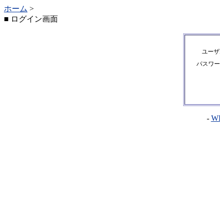
ホーム
>
■ ログイン画面
ユーザ
パスワー
-
WL